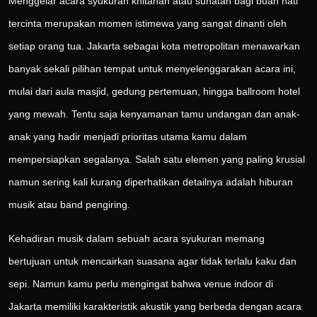
Menggelar acara syukuran khitanan atau sunatan bagi buah hati
tercinta merupakan momen istimewa yang sangat dinanti oleh
setiap orang tua. Jakarta sebagai kota metropolitan menawarkan
banyak sekali pilihan tempat untuk menyelenggarakan acara ini,
mulai dari aula masjid, gedung pertemuan, hingga ballroom hotel
yang mewah. Tentu saja kenyamanan tamu undangan dan anak-
anak yang hadir menjadi prioritas utama kamu dalam
mempersiapkan segalanya. Salah satu elemen yang paling krusial
namun sering kali kurang diperhatikan detailnya adalah hiburan
musik atau band pengiring.
Kehadiran musik dalam sebuah acara syukuran memang
bertujuan untuk mencairkan suasana agar tidak terlalu kaku dan
sepi. Namun kamu perlu mengingat bahwa venue indoor di
Jakarta memiliki karakteristik akustik yang berbeda dengan acara