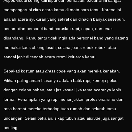
Aspek visual sering kali luput dari perhatian, padahal ini sangat
mempengaruhi citra acara kamu di mata para tamu. Karena ini
adalah acara syukuran yang sakral dan dihadiri banyak sesepuh,
penampilan personel band haruslah rapi, sopan, dan enak
dipandang. Kamu tentu tidak ingin ada personel band yang datang
memakai kaos oblong lusuh, celana jeans robek-robek, atau
sandal jepit di tengah acara resmi keluarga kamu.
Sepakati kostum atau
dress code
yang akan mereka kenakan.
Pilihan paling aman biasanya adalah batik rapi, kemeja polos
dengan celana bahan, atau jas kasual jika tema acaranya lebih
formal. Penampilan yang rapi menunjukkan profesionalisme dan
rasa hormat mereka terhadap tuan rumah dan seluruh tamu
undangan. Selain pakaian, sikap tubuh atau
attitude
juga sangat
penting.