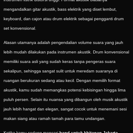
mengandalkan gitar akustik, bass elektrik yang diset lembut,
keyboard, dan cajon atau drum elektrik sebagai pengganti drum
set konvensional.
Alasan utamanya adalah pengendalian volume suara yang jauh
lebih mudah dilakukan pada instrumen akustik. Drum konvensional
memiliki suara asli yang sudah keras tanpa pengeras suara
sekalipun, sehingga sangat sulit untuk meredam suaranya di
ruangan berukuran sedang atau kecil. Dengan memilih format
akustik, kamu sudah memangkas potensi kebisingan hingga lima
puluh persen. Selain itu nuansa yang dibangun oleh musik akustik
jauh lebih hangat dan elegan, sangat cocok untuk menemani sesi
makan siang atau ramah tamah para tamu undangan.
Ketika kamu sedang mencari
band untuk khitanan Jakarta
,