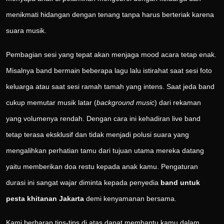
menikmati hidangan dengan tenang tanpa harus berteriak karena
suara musik.
Pembagian sesi yang tepat akan menjaga mood acara tetap enak.
Misalnya band bermain beberapa lagu lalu istirahat saat sesi foto
keluarga atau saat sesi ramah tamah yang intens. Saat jeda band
cukup memutar musik latar (
background music
) dari rekaman
yang volumenya rendah. Dengan cara ini kehadiran live band
tetap terasa eksklusif dan tidak menjadi polusi suara yang
mengalihkan perhatian tamu dari tujuan utama mereka datang
yaitu memberikan doa restu kepada anak kamu. Pengaturan
durasi ini sangat wajar diminta kepada penyedia
band untuk
pesta khitanan Jakarta
demi kenyamanan bersama.
Kami berharap tips-tips di atas dapat membantu kamu dalam