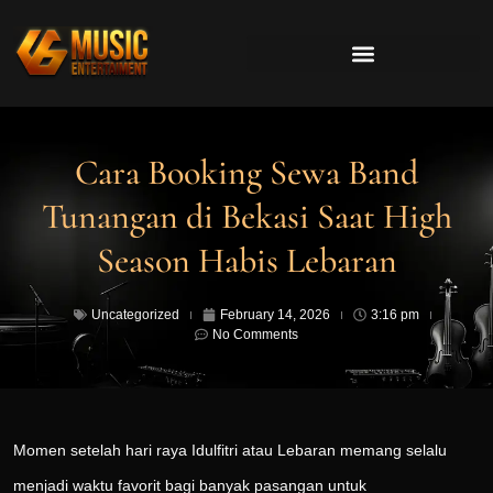
Cara Booking Sewa Band
Tunangan di Bekasi Saat High
Season Habis Lebaran
Uncategorized
February 14, 2026
3:16 pm
No Comments
Momen setelah hari raya Idulfitri atau Lebaran memang selalu
menjadi waktu favorit bagi banyak pasangan untuk