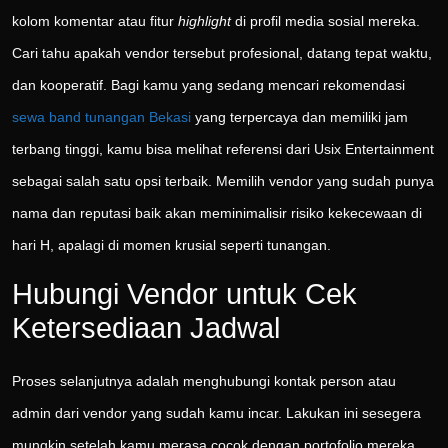
kolom komentar atau fitur
highlight
di profil media sosial mereka.
Cari tahu apakah vendor tersebut profesional, datang tepat waktu,
dan kooperatif. Bagi kamu yang sedang mencari rekomendasi
sewa band tunangan Bekasi
yang terpercaya dan memiliki jam
terbang tinggi, kamu bisa melihat referensi dari Usix Entertainment
sebagai salah satu opsi terbaik. Memilih vendor yang sudah punya
nama dan reputasi baik akan meminimalisir risiko kekecewaan di
hari H, apalagi di momen krusial seperti tunangan.
Hubungi Vendor untuk Cek
Ketersediaan Jadwal
Proses selanjutnya adalah menghubungi kontak person atau
admin dari vendor yang sudah kamu incar. Lakukan ini sesegera
mungkin setelah kamu merasa cocok dengan portofolio mereka.