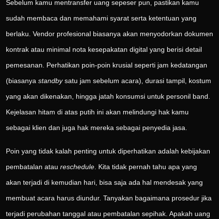
Sebelum kamu mentransfer uang sepeser pun, pastikan kamu
sudah membaca dan memahami syarat serta ketentuan yang
berlaku. Vendor profesional biasanya akan menyodorkan dokumen
kontrak atau minimal nota kesepakatan digital yang berisi detail
pemesanan. Perhatikan poin-poin krusial seperti jam kedatangan
(biasanya
standby
satu jam sebelum acara), durasi tampil, kostum
yang akan dikenakan, hingga jatah konsumsi untuk personil band.
Kejelasan hitam di atas putih ini akan melindungi hak kamu
sebagai klien dan juga hak mereka sebagai penyedia jasa.
Poin yang tidak kalah penting untuk diperhatikan adalah kebijakan
pembatalan atau
reschedule
. Kita tidak pernah tahu apa yang
akan terjadi di kemudian hari, bisa saja ada hal mendesak yang
membuat acara harus diundur. Tanyakan bagaimana prosedur jika
terjadi perubahan tanggal atau pembatalan sepihak. Apakah uang