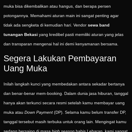
muka bisa dikembalikan atau hangus, dan berapa persen
potongannya. Memahami aturan main ini sangat penting agar
tidak ada sengketa di kemudian hari. Vendor
sewa band
tunangan Bekasi
yang kredibel pasti memiliki aturan yang jelas
dan transparan mengenai hal ini demi kenyamanan bersama.
Segera Lakukan Pembayaran
Uang Muka
Inilah langkah kunci yang membedakan antara sekadar bertanya
dan benar-benar mem-booking. Dalam dunia jasa hiburan, tanggal
hanya akan terkunci secara resmi setelah kamu membayar uang
muka atau
Down Payment
(DP). Selama kamu belum transfer DP,
tanggal tersebut masih terbuka untuk orang lain. Mengingat kamu
sedang bersaing di masa
high season
habis Lebaran, kami sangat