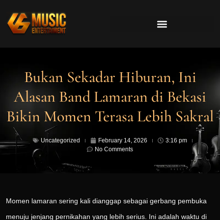
Bukan Sekadar Hiburan, Ini
Alasan Band Lamaran di Bekasi
Bikin Momen Terasa Lebih Sakral
Uncategorized
February 14, 2026
3:16 pm
No Comments
Momen lamaran sering kali dianggap sebagai gerbang pembuka
menuju jenjang pernikahan yang lebih serius. Ini adalah waktu di