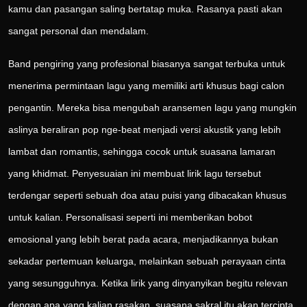
kamu dan pasangan saling bertatap muka. Rasanya pasti akan
sangat personal dan mendalam.
Band pengiring yang profesional biasanya sangat terbuka untuk
menerima permintaan lagu yang memiliki arti khusus bagi calon
pengantin. Mereka bisa mengubah aransemen lagu yang mungkin
aslinya beraliran pop nge-beat menjadi versi akustik yang lebih
lambat dan romantis, sehingga cocok untuk suasana lamaran
yang khidmat. Penyesuaian ini membuat lirik lagu tersebut
terdengar seperti sebuah doa atau puisi yang dibacakan khusus
untuk kalian. Personalisasi seperti ini memberikan bobot
emosional yang lebih berat pada acara, menjadikannya bukan
sekadar pertemuan keluarga, melainkan sebuah perayaan cinta
yang sesungguhnya. Ketika lirik yang dinyanyikan begitu relevan
dengan apa yang kalian rasakan, suasana sakral itu akan tercipta