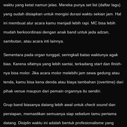
waktu yang ketat namun jelas. Mereka punya set list (daftar lagu)
yang sudah disiapkan untuk mengisi durasi waktu sekian jam. Hal
ini membuat alur acara kamu menjadi lebih rapi. MC bisa lebih
mudah berkoordinasi dengan anak band untuk jeda adzan,
sambutan, atau acara inti lainnya.
Sementara pada organ tunggal, seringkali batas waktunya agak
bias. Karena sifatnya yang lebih santai, terkadang
start
dan
finish
-
nya bisa molor. Jika acara molor melebihi jam sewa gedung atau
tenda, kamu bisa kena denda atau biaya tambahan (overtime) dari
pihak venue maupun dari pemain organnya itu sendiri.
Grup band biasanya datang lebih awal untuk
check sound
dan
persiapan, memastikan semuanya siap sebelum tamu pertama
datang. Disiplin waktu ini adalah bentuk profesionalisme yang