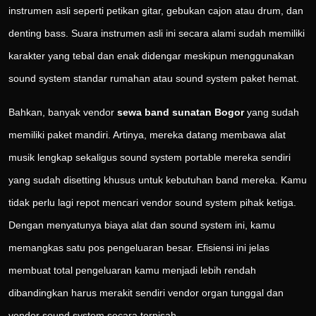
instrumen asli seperti petikan gitar, gebukan cajon atau drum, dan
denting bass. Suara instrumen asli ini secara alami sudah memiliki
karakter yang tebal dan enak didengar meskipun menggunakan
sound system standar rumahan atau sound system paket hemat.
Bahkan, banyak vendor
sewa band sunatan Bogor
yang sudah
memiliki paket mandiri. Artinya, mereka datang membawa alat
musik lengkap sekaligus sound system portable mereka sendiri
yang sudah disetting khusus untuk kebutuhan band mereka. Kamu
tidak perlu lagi repot mencari vendor sound system pihak ketiga.
Dengan menyatunya biaya alat dan sound system ini, kamu
memangkas satu pos pengeluaran besar. Efisiensi ini jelas
membuat total pengeluaran kamu menjadi lebih rendah
dibandingkan harus merakit sendiri vendor organ tunggal dan
vendor sound system secara terpisah.