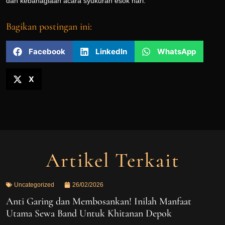
dan kebahagiaan acara syukuran esok hari.
Bagikan postingan ini:
Facebook
LinkedIn
WhatsApp
X
Artikel Terkait
Uncategorized
26/02/2026
Anti Garing dan Membosankan! Inilah Manfaat
Utama Sewa Band Untuk Khitanan Depok