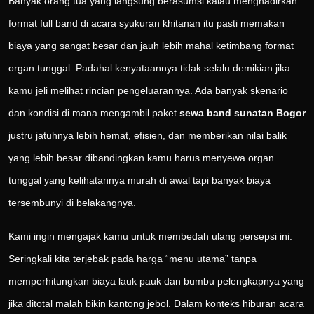
Banyak orang tua yang langsung berasumsi kalau menghadirkan
format full band di acara syukuran khitanan itu pasti memakan
biaya yang sangat besar dan jauh lebih mahal ketimbang format
organ tunggal. Padahal kenyataannya tidak selalu demikian jika
kamu jeli melihat rincian pengeluarannya. Ada banyak skenario
dan kondisi di mana mengambil paket
sewa band sunatan Bogor
justru jatuhnya lebih hemat, efisien, dan memberikan nilai balik
yang lebih besar dibandingkan kamu harus menyewa organ
tunggal yang kelihatannya murah di awal tapi banyak biaya
tersembunyi di belakangnya.
Kami ingin mengajak kamu untuk membedah ulang persepsi ini.
Seringkali kita terjebak pada harga “menu utama” tanpa
memperhitungkan biaya lauk pauk dan bumbu pelengkapnya yang
jika ditotal malah bikin kantong jebol. Dalam konteks hiburan acara