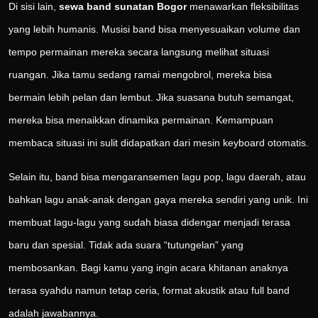
Di sisi lain,
sewa band sunatan Bogor
menawarkan fleksibilitas
yang lebih humanis. Musisi band bisa menyesuaikan volume dan
tempo permainan mereka secara langsung melihat situasi
ruangan. Jika tamu sedang ramai mengobrol, mereka bisa
bermain lebih pelan dan lembut. Jika suasana butuh semangat,
mereka bisa menaikkan dinamika permainan. Kemampuan
membaca situasi ini sulit didapatkan dari mesin keyboard otomatis.
Selain itu, band bisa mengaransemen lagu pop, lagu daerah, atau
bahkan lagu anak-anak dengan gaya mereka sendiri yang unik. Ini
membuat lagu-lagu yang sudah biasa didengar menjadi terasa
baru dan spesial. Tidak ada suara “tutungelan” yang
membosankan. Bagi kamu yang ingin acara khitanan anaknya
terasa syahdu namun tetap ceria, format akustik atau full band
adalah jawabannya.