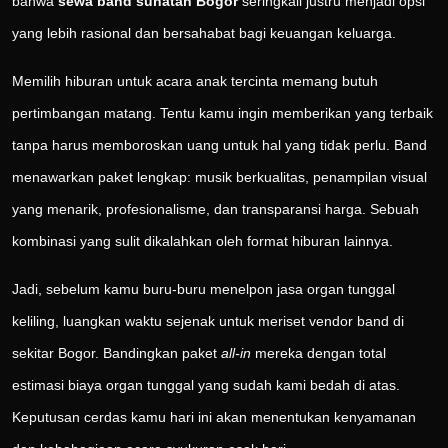
bahwa
sewa band sunatan Bogor
seringkali justru menjadi opsi
yang lebih rasional dan bersahabat bagi keuangan keluarga.
Memilih hiburan untuk acara anak tercinta memang butuh
pertimbangan matang. Tentu kamu ingin memberikan yang terbaik
tanpa harus memboroskan uang untuk hal yang tidak perlu. Band
menawarkan paket lengkap: musik berkualitas, penampilan visual
yang menarik, profesionalisme, dan transparansi harga. Sebuah
kombinasi yang sulit dikalahkan oleh format hiburan lainnya.
Jadi, sebelum kamu buru-buru menelpon jasa organ tunggal
keliling, luangkan waktu sejenak untuk meriset vendor band di
sekitar Bogor. Bandingkan paket
all-in
mereka dengan total
estimasi biaya organ tunggal yang sudah kami bedah di atas.
Keputusan cerdas kamu hari ini akan menentukan kenyamanan