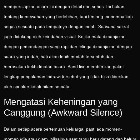
mempersiapkan acara ini dengan detail dan serius. Ini bukan
tentang kemewahan yang berlebihan, tapi tentang menempatkan
segala sesuatu pada tempatnya dengan indah. Suasana sakral
juga didukung oleh keindahan visual. Ketika mata dimanjakan
dengan pemandangan yang rapi dan telinga dimanjakan dengan
suara yang indah, hati akan lebih mudah tersentuh dan
merasakan kekhidmatan acara. Band live memberikan paket
lengkap pengalaman indrawi tersebut yang tidak bisa diberikan
oleh speaker kotak hitam semata.
Mengatasi Keheningan yang
Canggung (Awkward Silence)
Dalam setiap acara pertemuan keluarga, pasti ada momen-
momen
idle
atau diam. Misalnya saat tamu baru datang dan belum