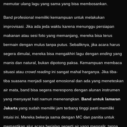
memutar ulang lagu yang sama yang bisa membosankan.
Band profesional memiliki kemampuan untuk melakukan
improvisasi. Jika ada jeda waktu karena menunggu persiapan
makanan atau sesi foto yang memanjang, mereka bisa terus
bermain dengan mulus tanpa putus. Sebaliknya, jika acara harus
segera dimulai, mereka bisa mengakhiri lagu dengan
ending
yang
manis dan natural, bukan dipotong paksa. Kemampuan membaca
situasi atau
crowd reading
ini sangat mahal harganya. Jika tiba-
tiba suasana menjadi sangat emosional dan ada yang meneteskan
air mata, band bisa segera merespons dengan alunan instrumen
yang menyayat hati namun menenangkan.
Band untuk lamaran
Jakarta
yang sudah memiliki jam terbang tinggi pasti memiliki
intuisi ini. Mereka bekerja sama dengan MC dan panitia untuk
memastikan alur acara berjalan seperti air yang mengalir, tanpa