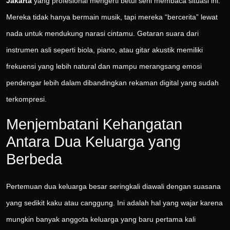
Jakarta
yang profesional mengerti betul seni membaca situasi ini.
Mereka tidak hanya bermain musik, tapi mereka “bercerita” lewat
nada untuk mendukung narasi cintamu. Getaran suara dari
instrumen asli seperti biola, piano, atau gitar akustik memiliki
frekuensi yang lebih natural dan mampu merangsang emosi
pendengar lebih dalam dibandingkan rekaman digital yang sudah
terkompresi.
Menjembatani Kehangatan
Antara Dua Keluarga yang
Berbeda
Pertemuan dua keluarga besar seringkali diawali dengan suasana
yang sedikit kaku atau canggung. Ini adalah hal yang wajar karena
mungkin banyak anggota keluarga yang baru pertama kali