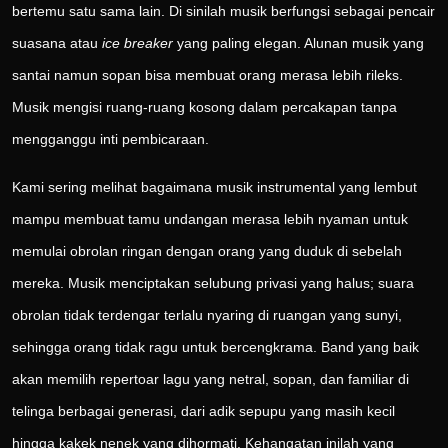
bertemu satu sama lain. Di sinilah musik berfungsi sebagai pencair
suasana atau
ice breaker
yang paling elegan. Alunan musik yang
santai namun sopan bisa membuat orang merasa lebih rileks.
Musik mengisi ruang-ruang kosong dalam percakapan tanpa
mengganggu inti pembicaraan.
Kami sering melihat bagaimana musik instrumental yang lembut
mampu membuat tamu undangan merasa lebih nyaman untuk
memulai obrolan ringan dengan orang yang duduk di sebelah
mereka. Musik menciptakan selubung privasi yang halus; suara
obrolan tidak terdengar terlalu nyaring di ruangan yang sunyi,
sehingga orang tidak ragu untuk bercengkrama. Band yang baik
akan memilih repertoar lagu yang netral, sopan, dan familiar di
telinga berbagai generasi, dari adik sepupu yang masih kecil
hingga kakek nenek yang dihormati. Kehangatan inilah yang