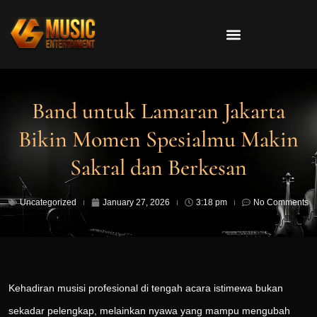
Band untuk Lamaran Jakarta
Bikin Momen Spesialmu Makin
Sakral dan Berkesan
Uncategorized
January 27, 2026
3:18 pm
No Comments
Kehadiran musisi profesional di tengah acara istimewa bukan
sekadar pelengkap, melainkan nyawa yang mampu mengubah