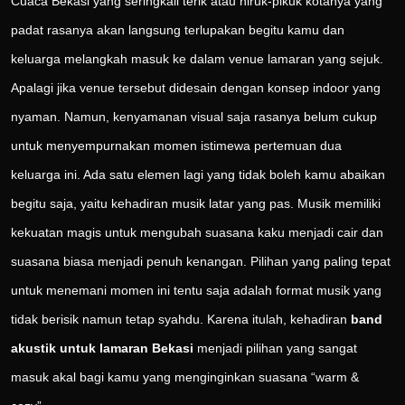
Cuaca Bekasi yang seringkali terik atau hiruk-pikuk kotanya yang
padat rasanya akan langsung terlupakan begitu kamu dan
keluarga melangkah masuk ke dalam venue lamaran yang sejuk.
Apalagi jika venue tersebut didesain dengan konsep indoor yang
nyaman. Namun, kenyamanan visual saja rasanya belum cukup
untuk menyempurnakan momen istimewa pertemuan dua
keluarga ini. Ada satu elemen lagi yang tidak boleh kamu abaikan
begitu saja, yaitu kehadiran musik latar yang pas. Musik memiliki
kekuatan magis untuk mengubah suasana kaku menjadi cair dan
suasana biasa menjadi penuh kenangan. Pilihan yang paling tepat
untuk menemani momen ini tentu saja adalah format musik yang
tidak berisik namun tetap syahdu. Karena itulah, kehadiran
band
akustik untuk lamaran Bekasi
menjadi pilihan yang sangat
masuk akal bagi kamu yang menginginkan suasana “warm &