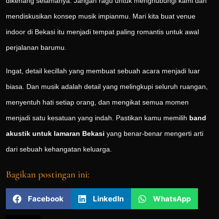
dikenang selamanya. Jangan ragu untuk menghubungi kami dan
mendiskusikan konsep musik impianmu. Mari kita buat venue
indoor di Bekasi itu menjadi tempat paling romantis untuk awal
perjalanan barumu.
Ingat, detail kecillah yang membuat sebuah acara menjadi luar
biasa. Dan musik adalah detail yang melingkupi seluruh ruangan,
menyentuh hati setiap orang, dan mengikat semua momen
menjadi satu kesatuan yang indah. Pastikan kamu memilih
band
akustik untuk lamaran Bekasi
yang benar-benar mengerti arti
dari sebuah kehangatan keluarga.
Bagikan postingan ini:
Facebook
LinkedIn
WhatsApp