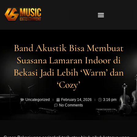
Band Akustik Bisa Membuat
Suasana Lamaran Indoor di
Bekasi Jadi Lebih ‘Warm’ dan
‘Cozy’
Uncategorized
February 14, 2026
3:16 pm
No Comments