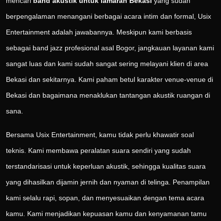
mencari
band akustik untuk lamaran Bekasi
yang sudah
berpengalaman menangani berbagai acara intim dan formal, Usix
Entertainment adalah jawabannya. Meskipun kami berbasis
sebagai band jazz profesional asal Bogor, jangkauan layanan kami
sangat luas dan kami sudah sangat sering melayani klien di area
Bekasi dan sekitarnya. Kami paham betul karakter venue-venue di
Bekasi dan bagaimana menaklukan tantangan akustik ruangan di
sana.
Bersama Usix Entertainment, kamu tidak perlu khawatir soal
teknis. Kami membawa peralatan suara sendiri yang sudah
terstandarisasi untuk keperluan akustik, sehingga kualitas suara
yang dihasilkan dijamin jernih dan nyaman di telinga. Penampilan
kami selalu rapi, sopan, dan menyesuaikan dengan tema acara
kamu. Kami menjadikan kepuasan kamu dan kenyamanan tamu