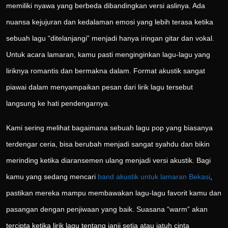
memiliki nyawa yang berbeda dibandingkan versi aslinya. Ada
nuansa kejujuran dan kedalaman emosi yang lebih terasa ketika
sebuah lagu “ditelanjangi” menjadi hanya iringan gitar dan vokal.
Untuk acara lamaran, kamu pasti menginginkan lagu-lagu yang
liriknya romantis dan bermakna dalam. Format akustik sangat
piawai dalam menyampaikan pesan dari lirik lagu tersebut
langsung ke hati pendengarnya.
Kami sering melihat bagaimana sebuah lagu pop yang biasanya
terdengar ceria, bisa berubah menjadi sangat syahdu dan bikin
merinding ketika diaransemen ulang menjadi versi akustik. Bagi
kamu yang sedang mencari
band akustik untuk lamaran Bekasi
,
pastikan mereka mampu membawakan lagu-lagu favorit kamu dan
pasangan dengan penjiwaan yang baik. Suasana “warm” akan
tercipta ketika lirik lagu tentang janji setia atau jatuh cinta