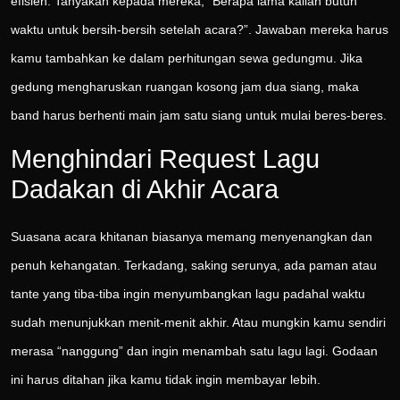
efisien. Tanyakan kepada mereka, “Berapa lama kalian butuh
waktu untuk bersih-bersih setelah acara?”. Jawaban mereka harus
kamu tambahkan ke dalam perhitungan sewa gedungmu. Jika
gedung mengharuskan ruangan kosong jam dua siang, maka
band harus berhenti main jam satu siang untuk mulai beres-beres.
Menghindari Request Lagu
Dadakan di Akhir Acara
Suasana acara khitanan biasanya memang menyenangkan dan
penuh kehangatan. Terkadang, saking serunya, ada paman atau
tante yang tiba-tiba ingin menyumbangkan lagu padahal waktu
sudah menunjukkan menit-menit akhir. Atau mungkin kamu sendiri
merasa “nanggung” dan ingin menambah satu lagu lagi. Godaan
ini harus ditahan jika kamu tidak ingin membayar lebih.