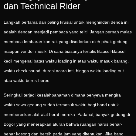
dan Technical Rider
Langkah pertama dan paling krusial untuk menghindari denda ini
adalah dengan menjadi pembaca yang teliti. Jangan pernah malas
membaca lembaran kontrak yang disodorkan oleh pihak gedung
maupun vendor musik. Di sana biasanya tertulis klausul-klausul
kecil mengenai batas waktu loading in atau waktu masuk barang,
waktu check sound, durasi acara inti, hingga waktu loading out
atau waktu beres-beres.
Seringkali terjadi kesalahpahaman dimana penyewa mengira
waktu sewa gedung sudah termasuk waktu bagi band untuk
membereskan alat-alat berat mereka. Padahal, banyak gedung di
Bogor yang menerapkan aturan bahwa ruangan harus benar-
benar kosong dan bersih pada jam yang ditentukan. Jika band