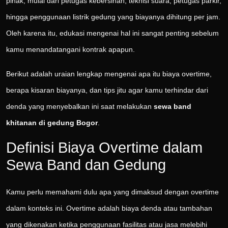
pihak, mulai dari petugas kebersihan, teknisi suara, petugas parkir,
hingga penggunaan listrik gedung yang biayanya dihitung per jam.
Oleh karena itu, edukasi mengenai hal ini sangat penting sebelum
kamu menandatangani kontrak apapun.
Berikut adalah uraian lengkap mengenai apa itu biaya overtime,
berapa kisaran biayanya, dan tips jitu agar kamu terhindar dari
denda yang menyebalkan ini saat melakukan
sewa band
khitanan di gedung Bogor
.
Definisi Biaya Overtime dalam
Sewa Band dan Gedung
Kamu perlu memahami dulu apa yang dimaksud dengan overtime
dalam konteks ini. Overtime adalah biaya denda atau tambahan
yang dikenakan ketika penggunaan fasilitas atau jasa melebihi