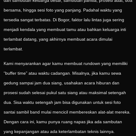
dari sambutan keluarga besar, sambutan panitia, prosesi adat, doa
bersama, hingga sesi foto yang panjang. Padahal waktu yang
tersedia sangat terbatas. Di Bogor, faktor lalu lintas juga sering
menjadi kendala yang membuat tamu atau bahkan keluarga inti
terlambat datang, yang akhirnya membuat acara dimulai
terlambat.
Kami menyarankan agar kamu membuat rundown yang memiliki
“buffer time” atau waktu cadangan. Misalnya, jika kamu sewa
gedung sampai jam dua siang, usahakan acara hiburan dan
prosesi sudah selesai pukul satu siang atau maksimal setengah
dua. Sisa waktu setengah jam bisa digunakan untuk sesi foto
santai sambil band mulai mencicil membereskan alat-alat mereka.
Dengan cara ini, kamu punya ruang napas jika ada sambutan
yang kepanjangan atau ada keterlambatan teknis lainnya.