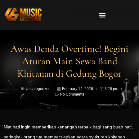
Awas Denda Overtime! Begini
Aturan Main Sewa Band
Khitanan di Gedung Bogor
Uncategorized
February 14, 2026
3:26 pm
No Comments
Niat hati ingin memberikan kenangan terbaik bagi sang buah hati,
seringkali orang tua mempersiapkan acara syukuran khitanan