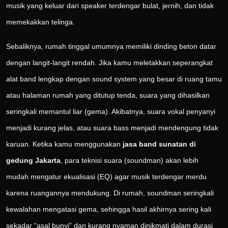
musik yang keluar dari speaker terdengar bulat, jernih, dan tidak
memekakkan telinga.
Sebaliknya, rumah tinggal umumnya memiliki dinding beton datar
dengan langit-langit rendah. Jika kamu meletakkan seperangkat
alat band lengkap dengan sound system yang besar di ruang tamu
atau halaman rumah yang ditutup tenda, suara yang dihasilkan
seringkali memantul liar (gema). Akibatnya, suara vokal penyanyi
menjadi kurang jelas, atau suara bass menjadi mendengung tidak
karuan. Ketika kamu menggunakan
jasa band sunatan di
gedung Jakarta
, para teknisi suara (soundman) akan lebih
mudah mengatur ekualisasi (EQ) agar musik terdengar merdu
karena ruangannya mendukung. Di rumah, soundman seringkali
kewalahan mengatasi gema, sehingga hasil akhirnya sering kali
sekadar “asal bunyi” dan kurang nyaman dinikmati dalam durasi