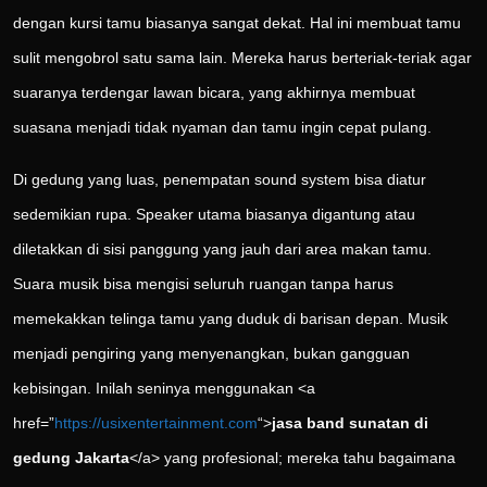
dengan kursi tamu biasanya sangat dekat. Hal ini membuat tamu
sulit mengobrol satu sama lain. Mereka harus berteriak-teriak agar
suaranya terdengar lawan bicara, yang akhirnya membuat
suasana menjadi tidak nyaman dan tamu ingin cepat pulang.
Di gedung yang luas, penempatan sound system bisa diatur
sedemikian rupa. Speaker utama biasanya digantung atau
diletakkan di sisi panggung yang jauh dari area makan tamu.
Suara musik bisa mengisi seluruh ruangan tanpa harus
memekakkan telinga tamu yang duduk di barisan depan. Musik
menjadi pengiring yang menyenangkan, bukan gangguan
kebisingan. Inilah seninya menggunakan <a
href=”
https://usixentertainment.com
“>
jasa band sunatan di
gedung Jakarta
</a> yang profesional; mereka tahu bagaimana