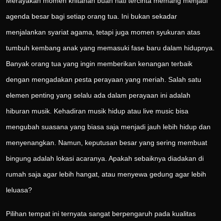
Merayakan momen khitanan buah hati tercinta memang menjadi
agenda besar bagi setiap orang tua. Ini bukan sekadar
menjalankan syariat agama, tetapi juga momen syukuran atas
tumbuh kembang anak yang memasuki fase baru dalam hidupnya.
Banyak orang tua yang ingin memberikan kenangan terbaik
dengan mengadakan pesta perayaan yang meriah. Salah satu
elemen penting yang selalu ada dalam perayaan ini adalah
hiburan musik. Kehadiran musik hidup atau live music bisa
mengubah suasana yang biasa saja menjadi jauh lebih hidup dan
menyenangkan. Namun, keputusan besar yang sering membuat
bingung adalah lokasi acaranya. Apakah sebaiknya diadakan di
rumah saja agar lebih hangat, atau menyewa gedung agar lebih
leluasa?
Pilihan tempat ini ternyata sangat berpengaruh pada kualitas