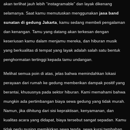
akan terlihat jauh lebih “instagramable” dan layak dikenang
selamanya. Saat kamu memutuskan menggunakan
jasa band
sunatan di gedung Jakarta
, kamu sedang membeli pengalaman
dan kenangan. Tamu yang datang akan terkesan dengan
keseriusan kamu dalam menjamu mereka, dan hiburan musik
yang berkualitas di tempat yang layak adalah salah satu bentuk
penghormatan tertinggi kepada tamu undangan.
Melihat semua poin di atas, jelas bahwa memindahkan lokasi
perayaan dari rumah ke gedung memberikan dampak positif yang
berantai, khususnya pada sektor hiburan. Kami memahami bahwa
mungkin ada pertimbangan biaya sewa gedung yang tidak murah.
Namun, jika dihitung dari sisi kepraktisan, kenyamanan, dan
kualitas acara yang didapat, biaya tersebut sangat sepadan. Kamu
tidak perlu pusing memikirkan sewa tenda, sewa kursi tambahan,