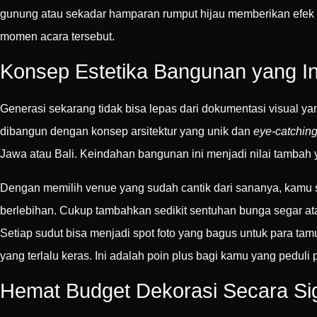
gunung atau sekadar hamparan rumput hijau memberikan efek 
momen acara tersebut.
Konsep Estetika Bangunan yang I
Generasi sekarang tidak bisa lepas dari dokumentasi visual ya
dibangun dengan konsep arsitektur yang unik dan
eye-catchin
Jawa atau Bali. Keindahan bangunan ini menjadi nilai tambah y
Dengan memilih venue yang sudah cantik dari sananya, kamu 
berlebihan. Cukup tambahkan sedikit sentuhan bunga segar a
Setiap sudut bisa menjadi spot foto yang bagus untuk para tamu
yang terlalu keras. Ini adalah poin plus bagi kamu yang peduli 
Hemat Budget Dekorasi Secara Sig