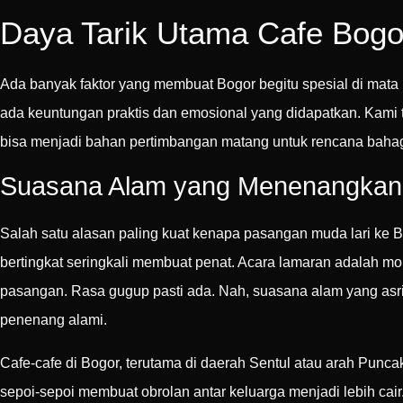
Daya Tarik Utama Cafe Bog
Ada banyak faktor yang membuat Bogor begitu spesial di mata p
ada keuntungan praktis dan emosional yang didapatkan. Kami 
bisa menjadi bahan pertimbangan matang untuk rencana bahag
Suasana Alam yang Menenangkan 
Salah satu alasan paling kuat kenapa pasangan muda lari ke 
bertingkat seringkali membuat penat. Acara lamaran adalah 
pasangan. Rasa gugup pasti ada. Nah, suasana alam yang asri, 
penenang alami.
Cafe-cafe di Bogor, terutama di daerah Sentul atau arah Punca
sepoi-sepoi membuat obrolan antar keluarga menjadi lebih cai