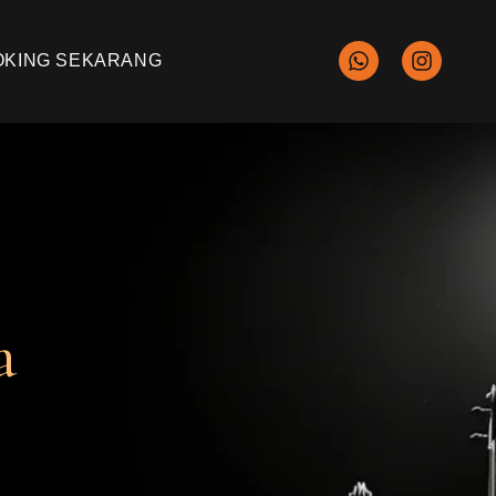
OKING SEKARANG
a