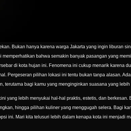
pekan. Bukan hanya karena warga Jakarta yang ingin liburan sing
ami memperhatikan bahwa semakin banyak pasangan yang mem
ersebar di kota hujan ini. Fenomena ini cukup menarik karena d
l. Pergeseran pilihan lokasi ini tentu bukan tanpa alasan. A
lain, terutama bagi kamu yang menginginkan suasana yang lebih 
ini yang lebih menyukai hal-hal praktis, estetis, dan berkesa
ngkan, hingga pilihan kuliner yang menggugah selera. Bagi 
ini. Mari kita telusuri lebih dalam kenapa kota ini menjadi m