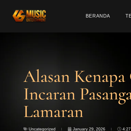
BERANDA
T
Alasan Kenapa 
Incaran Pasang
Lamaran
Uncategorized
January 29, 2026
4:2