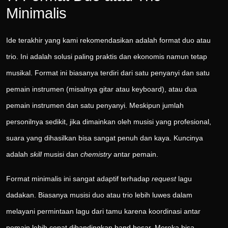
Minimalis
Ide terakhir yang kami rekomendasikan adalah format duo atau
trio. Ini adalah solusi paling praktis dan ekonomis namun tetap
musikal. Format ini biasanya terdiri dari satu penyanyi dan satu
pemain instrumen (misalnya gitar atau keyboard), atau dua
pemain instrumen dan satu penyanyi. Meskipun jumlah
personilnya sedikit, jika dimainkan oleh musisi yang profesional,
suara yang dihasilkan bisa sangat penuh dan kaya. Kuncinya
adalah
skill
musisi dan
chemistry
antar pemain.
Format minimalis ini sangat adaptif terhadap
request
lagu
dadakan. Biasanya musisi duo atau trio lebih luwes dalam
melayani permintaan lagu dari tamu karena koordinasi antar
pemain lebih cepat dibandingkan band besar. Mereka bisa