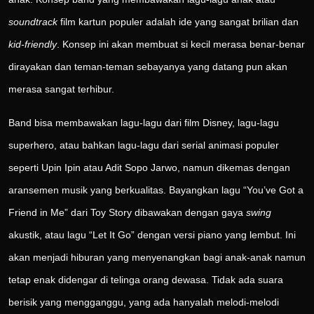
soundtrack
film kartun populer adalah ide yang sangat brilian dan
kid-friendly
. Konsep ini akan membuat si kecil merasa benar-benar
dirayakan dan teman-teman sebayanya yang datang pun akan
merasa sangat terhibur.
Band bisa membawakan lagu-lagu dari film Disney, lagu-lagu
superhero, atau bahkan lagu-lagu dari serial animasi populer
seperti Upin Ipin atau Adit Sopo Jarwo, namun dikemas dengan
aransemen musik yang berkualitas. Bayangkan lagu “You’ve Got a
Friend in Me” dari Toy Story dibawakan dengan gaya
swing
akustik, atau lagu “Let It Go” dengan versi piano yang lembut. Ini
akan menjadi hiburan yang menyenangkan bagi anak-anak namun
tetap enak didengar di telinga orang dewasa. Tidak ada suara
berisik yang mengganggu, yang ada hanyalah melodi-melodi