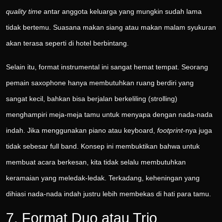
quality time
antar anggota keluarga yang mungkin sudah lama
tidak bertemu. Suasana makan siang atau makan malam syukuran
akan terasa seperti di hotel berbintang.
Selain itu, format instrumental ini sangat hemat tempat. Seorang
pemain saxophone hanya membutuhkan ruang berdiri yang
sangat kecil, bahkan bisa berjalan berkeliling (strolling)
menghampiri meja-meja tamu untuk menyapa dengan nada-nada
indah. Jika menggunakan piano atau keyboard,
footprint
-nya juga
tidak sebesar full band. Konsep ini membuktikan bahwa untuk
membuat acara berkesan, kita tidak selalu membutuhkan
keramaian yang meledak-ledak. Terkadang, keheningan yang
dihiasi nada-nada indah justru lebih membekas di hati para tamu.
7. Format Duo atau Trio