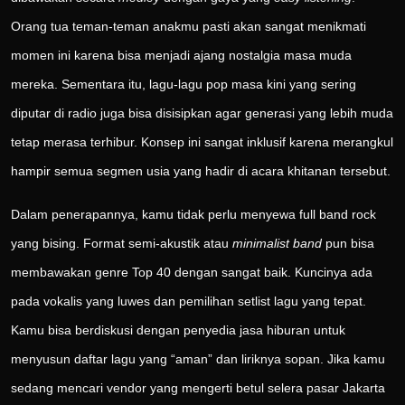
Orang tua teman-teman anakmu pasti akan sangat menikmati
momen ini karena bisa menjadi ajang nostalgia masa muda
mereka. Sementara itu, lagu-lagu pop masa kini yang sering
diputar di radio juga bisa disisipkan agar generasi yang lebih muda
tetap merasa terhibur. Konsep ini sangat inklusif karena merangkul
hampir semua segmen usia yang hadir di acara khitanan tersebut.
Dalam penerapannya, kamu tidak perlu menyewa full band rock
yang bising. Format semi-akustik atau
minimalist band
pun bisa
membawakan genre Top 40 dengan sangat baik. Kuncinya ada
pada vokalis yang luwes dan pemilihan setlist lagu yang tepat.
Kamu bisa berdiskusi dengan penyedia jasa hiburan untuk
menyusun daftar lagu yang “aman” dan liriknya sopan. Jika kamu
sedang mencari vendor yang mengerti betul selera pasar Jakarta