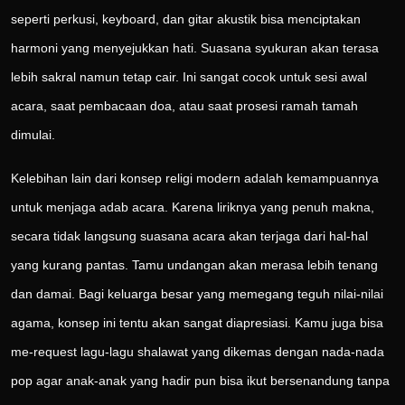
seperti perkusi, keyboard, dan gitar akustik bisa menciptakan
harmoni yang menyejukkan hati. Suasana syukuran akan terasa
lebih sakral namun tetap cair. Ini sangat cocok untuk sesi awal
acara, saat pembacaan doa, atau saat prosesi ramah tamah
dimulai.
Kelebihan lain dari konsep religi modern adalah kemampuannya
untuk menjaga adab acara. Karena liriknya yang penuh makna,
secara tidak langsung suasana acara akan terjaga dari hal-hal
yang kurang pantas. Tamu undangan akan merasa lebih tenang
dan damai. Bagi keluarga besar yang memegang teguh nilai-nilai
agama, konsep ini tentu akan sangat diapresiasi. Kamu juga bisa
me-request lagu-lagu shalawat yang dikemas dengan nada-nada
pop agar anak-anak yang hadir pun bisa ikut bersenandung tanpa