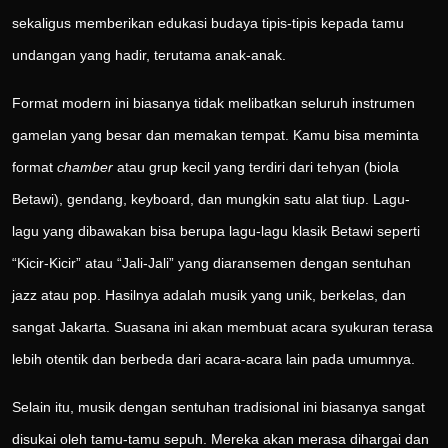
sekaligus memberikan edukasi budaya tipis-tipis kepada tamu
undangan yang hadir, terutama anak-anak.
Format modern ini biasanya tidak melibatkan seluruh instrumen
gamelan yang besar dan memakan tempat. Kamu bisa meminta
format
chamber
atau grup kecil yang terdiri dari tehyan (biola
Betawi), gendang, keyboard, dan mungkin satu alat tiup. Lagu-
lagu yang dibawakan bisa berupa lagu-lagu klasik Betawi seperti
“Kicir-Kicir” atau “Jali-Jali” yang diaransemen dengan sentuhan
jazz atau pop. Hasilnya adalah musik yang unik, berkelas, dan
sangat Jakarta. Suasana ini akan membuat acara syukuran terasa
lebih otentik dan berbeda dari acara-acara lain pada umumnya.
Selain itu, musik dengan sentuhan tradisional ini biasanya sangat
disukai oleh tamu-tamu sepuh. Mereka akan merasa dihargai dan