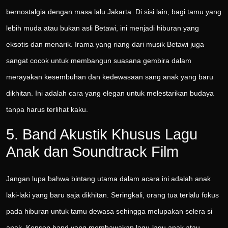
bernostalgia dengan masa lalu Jakarta. Di sisi lain, bagi tamu yang
lebih muda atau bukan asli Betawi, ini menjadi hiburan yang
eksotis dan menarik. Irama yang riang dari musik Betawi juga
sangat cocok untuk membangun suasana gembira dalam
merayakan kesembuhan dan kedewasaan sang anak yang baru
dikhitan. Ini adalah cara yang elegan untuk melestarikan budaya
tanpa harus terlihat kaku.
5. Band Akustik Khusus Lagu
Anak dan Soundtrack Film
Jangan lupa bahwa bintang utama dalam acara ini adalah anak
laki-laki yang baru saja dikhitan. Seringkali, orang tua terlalu fokus
pada hiburan untuk tamu dewasa sehingga melupakan selera si
anak. Konsep band yang membawakan lagu-lagu anak atau