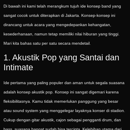
Di bawah ini kami telah merangkum tujuh ide konsep band yang
sangat cocok untuk diterapkan di Jakarta. Konsep-konsep ini
dirancang untuk acara yang mengedepankan kehangatan,
kesederhanaan, namun tetap memiliki nilai hiburan yang tinggi.
Mari kita bahas satu per satu secara mendetail.
1. Akustik Pop yang Santai dan
Intimate
Ide pertama yang paling populer dan aman untuk segala suasana
adalah konsep akustik pop. Konsep ini sangat digemari karena
fleksibilitasnya. Kamu tidak memerlukan panggung yang besar
atau sound system yang menggelegar layaknya konser di stadion.
Cukup dengan gitar akustik, cajon sebagai pengganti drum, dan
bass, suasana hangat sudah bisa tercipta. Kelebihan utama dari