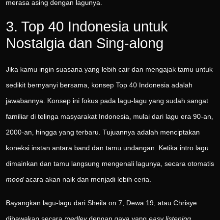
merasa asing dengan lagunya.
3. Top 40 Indonesia untuk
Nostalgia dan Sing-along
Jika kamu ingin suasana yang lebih cair dan mengajak tamu untuk
sedikit bernyanyi bersama, konsep Top 40 Indonesia adalah
jawabannya. Konsep ini fokus pada lagu-lagu yang sudah sangat
familiar di telinga masyarakat Indonesia, mulai dari lagu era 90-an,
2000-an, hingga yang terbaru. Tujuannya adalah menciptakan
koneksi instan antara band dan tamu undangan. Ketika intro lagu
dimainkan dan tamu langsung mengenali lagunya, secara otomatis
mood
acara akan naik dan menjadi lebih ceria.
Bayangkan lagu-lagu dari Sheila on 7, Dewa 19, atau Chrisye
dibawakan secara
medley
dengan gaya yang
easy listening
.