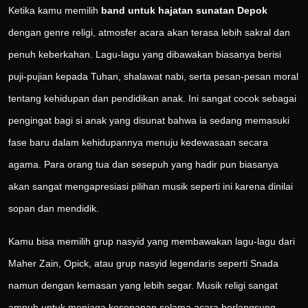
Ketika kamu memilih
band untuk hajatan sunatan Depok
dengan genre religi, atmosfer acara akan terasa lebih sakral dan
penuh keberkahan. Lagu-lagu yang dibawakan biasanya berisi
puji-pujian kepada Tuhan, shalawat nabi, serta pesan-pesan moral
tentang kehidupan dan pendidikan anak. Ini sangat cocok sebagai
pengingat bagi si anak yang disunat bahwa ia sedang memasuki
fase baru dalam kehidupannya menuju kedewasaan secara
agama. Para orang tua dan sesepuh yang hadir pun biasanya
akan sangat mengapresiasi pilihan musik seperti ini karena dinilai
sopan dan mendidik.
Kamu bisa memilih grup nasyid yang membawakan lagu-lagu dari
Maher Zain, Opick, atau grup nasyid legendaris seperti Snada
namun dengan kemasan yang lebih segar. Musik religi sangat
ampuh untuk menjaga kesopanan selama acara berlangsung.