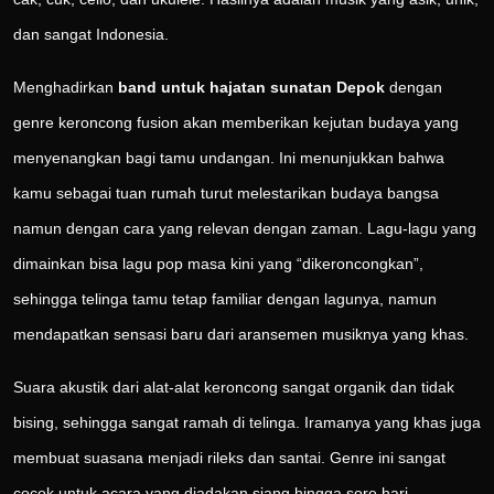
dan sangat Indonesia.
Menghadirkan
band untuk hajatan sunatan Depok
dengan
genre keroncong fusion akan memberikan kejutan budaya yang
menyenangkan bagi tamu undangan. Ini menunjukkan bahwa
kamu sebagai tuan rumah turut melestarikan budaya bangsa
namun dengan cara yang relevan dengan zaman. Lagu-lagu yang
dimainkan bisa lagu pop masa kini yang “dikeroncongkan”,
sehingga telinga tamu tetap familiar dengan lagunya, namun
mendapatkan sensasi baru dari aransemen musiknya yang khas.
Suara akustik dari alat-alat keroncong sangat organik dan tidak
bising, sehingga sangat ramah di telinga. Iramanya yang khas juga
membuat suasana menjadi rileks dan santai. Genre ini sangat
cocok untuk acara yang diadakan siang hingga sore hari,