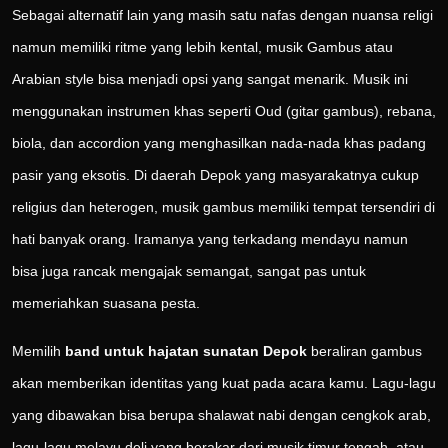
Sebagai alternatif lain yang masih satu nafas dengan nuansa religi
namun memiliki ritme yang lebih kental, musik Gambus atau
Arabian style bisa menjadi opsi yang sangat menarik. Musik ini
menggunakan instrumen khas seperti Oud (gitar gambus), rebana,
biola, dan accordion yang menghasilkan nada-nada khas padang
pasir yang eksotis. Di daerah Depok yang masyarakatnya cukup
religius dan heterogen, musik gambus memiliki tempat tersendiri di
hati banyak orang. Iramanya yang terkadang mendayu namun
bisa juga rancak mengajak semangat, sangat pas untuk
memeriahkan suasana pesta.
Memilih
band untuk hajatan sunatan Depok
beraliran gambus
akan memberikan identitas yang kuat pada acara kamu. Lagu-lagu
yang dibawakan bisa berupa shalawat nabi dengan cengkok arab,
lagu-lagu melayu deli yang berakar dari musik timur tengah, atau