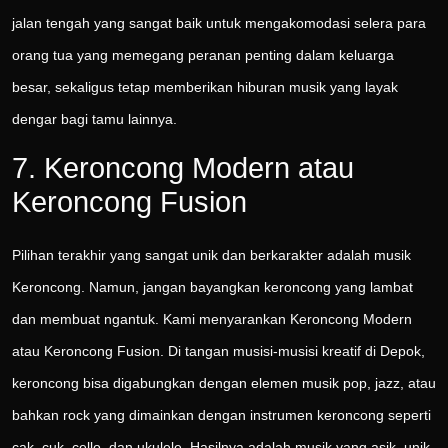
jalan tengah yang sangat baik untuk mengakomodasi selera para
orang tua yang memegang peranan penting dalam keluarga
besar, sekaligus tetap memberikan hiburan musik yang layak
dengar bagi tamu lainnya.
7. Keroncong Modern atau
Keroncong Fusion
Pilihan terakhir yang sangat unik dan berkarakter adalah musik
Keroncong. Namun, jangan bayangkan keroncong yang lambat
dan membuat ngantuk. Kami menyarankan Keroncong Modern
atau Keroncong Fusion. Di tangan musisi-musisi kreatif di Depok,
keroncong bisa digabungkan dengan elemen musik pop, jazz, atau
bahkan rock yang dimainkan dengan instrumen keroncong seperti
cak, cuk, cello, dan ukulele. Hasilnya adalah musik yang asik, unik,