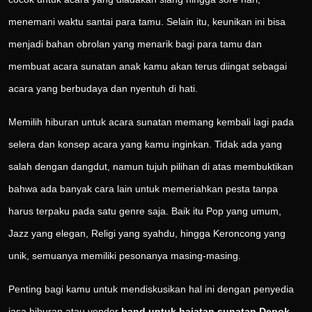
menemani waktu santai para tamu. Selain itu, keunikan ini bisa
menjadi bahan obrolan yang menarik bagi para tamu dan
membuat acara sunatan anak kamu akan terus diingat sebagai
acara yang berbudaya dan nyentuh di hati.
Memilih hiburan untuk acara sunatan memang kembali lagi pada
selera dan konsep acara yang kamu inginkan. Tidak ada yang
salah dengan dangdut, namun tujuh pilihan di atas membuktikan
bahwa ada banyak cara lain untuk memeriahkan pesta tanpa
harus terpaku pada satu genre saja. Baik itu Pop yang umum,
Jazz yang elegan, Religi yang syahdu, hingga Keroncong yang
unik, semuanya memiliki pesonanya masing-masing.
Penting bagi kamu untuk mendiskusikan hal ini dengan penyedia
jasa hiburan atau vendor
band untuk hajatan sunatan Depok