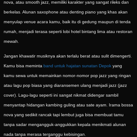
nova, atau smooth jazz, memiliki karakter yang sangat rileks dan
berkelas. Alunan saxophone atau denting piano yang khas akan
menyulap venue acara kamu, baik itu di gedung maupun di tenda
rumah, menjadi terasa seperti lobi hotel bintang lima atau restoran
mewah.
Jangan khawatir musiknya akan terlalu berat atau sulit dimengerti.
Kamu bisa meminta
band untuk hajatan sunatan Depok
yang
kamu sewa untuk memainkan nomor-nomor pop jazz yang ringan
atau lagu pop biasa yang diaransemen ulang menjadi jazz (jazz
cover). Lagu-lagu seperti ini sangat nikmat didengar sambil
menyantap hidangan kambing guling atau sate ayam. Irama bossa
nova yang sedikit rancak tapi lembut juga bisa membuat tamu
tanpa sadar mengangguk-anggukkan kepala menikmati alunan
nada tanpa merasa terganggu kebisingan.