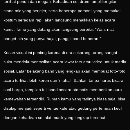
terlihat penuh dan megah. Kehadiran set drum, amplifier gitar,
stand mic yang berjejer, serta beberapa personil yang memakai
kostum seragam rapi, akan langsung menaikkan kelas acara
kamu. Tamu yang datang akan langsung berpikir, “Wah, niat
banget nih yang punya hajat, panggil band beneran!”
Kesan visual ini penting karena di era sekarang, orang sangat
suka mendokumentasikan acara lewat foto atau video untuk media
sosial. Latar belakang band yang lengkap akan membuat foto-foto
acara terlihat lebih keren dan ‘mahal’. Bahkan tanpa harus bicara
soal harga, tampilan full band secara otomatis memberikan aura
kemewahan tersendiri. Rumah kamu yang tadinya biasa saja, bisa
disulap menjadi seperti venue kafe atau gedung pertemuan kecil
dengan kehadiran set alat musik yang lengkap tersebut.