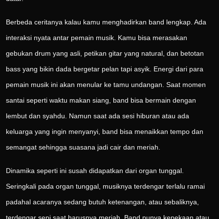
Berbeda ceritanya kalau kamu menghadirkan band lengkap. Ada
interaksi nyata antar pemain musik. Kamu bisa merasakan
gebukan drum yang asli, petikan gitar yang natural, dan betotan
bass yang bikin dada bergetar pelan tapi asyik. Energi dari para
pemain musik ini akan menular ke tamu undangan. Saat momen
santai seperti waktu makan siang, band bisa bermain dengan
lembut dan syahdu. Namun saat ada sesi hiburan atau ada
keluarga yang ingin menyanyi, band bisa menaikkan tempo dan
semangat sehingga suasana jadi cair dan meriah.
Dinamika seperti ini susah didapatkan dari organ tunggal.
Seringkali pada organ tunggal, musiknya terdengar terlalu ramai
padahal acaranya sedang butuh ketenangan, atau sebaliknya,
terdengar sepi saat harusnya meriah. Band punya kepekaan atau