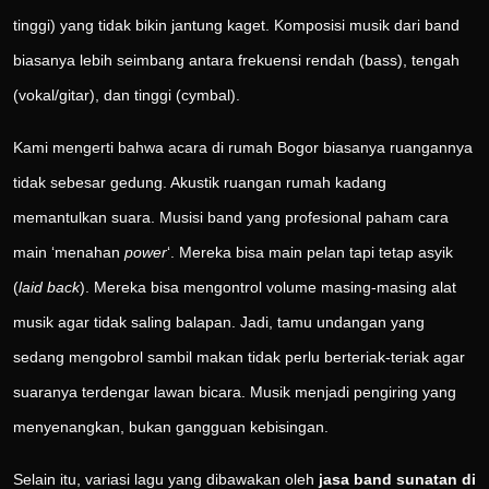
tinggi) yang tidak bikin jantung kaget. Komposisi musik dari band
biasanya lebih seimbang antara frekuensi rendah (bass), tengah
(vokal/gitar), dan tinggi (cymbal).
Kami mengerti bahwa acara di rumah Bogor biasanya ruangannya
tidak sebesar gedung. Akustik ruangan rumah kadang
memantulkan suara. Musisi band yang profesional paham cara
main ‘menahan
power
‘. Mereka bisa main pelan tapi tetap asyik
(
laid back
). Mereka bisa mengontrol volume masing-masing alat
musik agar tidak saling balapan. Jadi, tamu undangan yang
sedang mengobrol sambil makan tidak perlu berteriak-teriak agar
suaranya terdengar lawan bicara. Musik menjadi pengiring yang
menyenangkan, bukan gangguan kebisingan.
Selain itu, variasi lagu yang dibawakan oleh
jasa band sunatan di