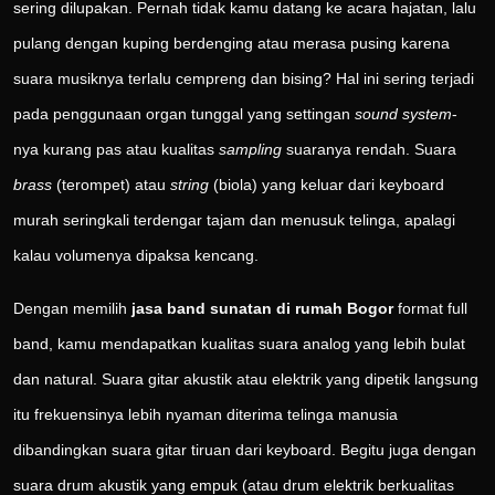
sering dilupakan. Pernah tidak kamu datang ke acara hajatan, lalu
pulang dengan kuping berdenging atau merasa pusing karena
suara musiknya terlalu cempreng dan bising? Hal ini sering terjadi
pada penggunaan organ tunggal yang settingan
sound system
-
nya kurang pas atau kualitas
sampling
suaranya rendah. Suara
brass
(terompet) atau
string
(biola) yang keluar dari keyboard
murah seringkali terdengar tajam dan menusuk telinga, apalagi
kalau volumenya dipaksa kencang.
Dengan memilih
jasa band sunatan di rumah Bogor
format full
band, kamu mendapatkan kualitas suara analog yang lebih bulat
dan natural. Suara gitar akustik atau elektrik yang dipetik langsung
itu frekuensinya lebih nyaman diterima telinga manusia
dibandingkan suara gitar tiruan dari keyboard. Begitu juga dengan
suara drum akustik yang empuk (atau drum elektrik berkualitas