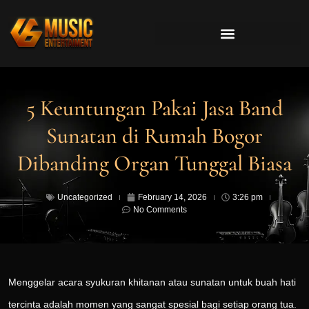
5 Keuntungan Pakai Jasa Band
Sunatan di Rumah Bogor
Dibanding Organ Tunggal Biasa
Uncategorized
February 14, 2026
3:26 pm
No Comments
Menggelar acara syukuran khitanan atau sunatan untuk buah hati
tercinta adalah momen yang sangat spesial bagi setiap orang tua.