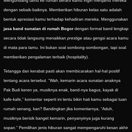
Mengundang tamu ke rumah berarti kamu ingin menjamu mereka
dengan sebaik-baiknya. Memberikan hiburan kelas satu adalah
bentuk apresiasi kamu terhadap kehadiran mereka. Menggunakan
jasa band sunatan di rumah Bogor
dengan format band lengkap
secara tidak langsung menaikkan
prestige
atau gengsi acara kamu
di mata para tamu. Ini bukan soal sombong-sombongan, tapi soal
memberikan pengalaman terbaik (hospitality).
Tetangga dan kerabat pasti akan membicarakan hal-hal positif
tentang acara tersebut. “Wah, kemarin acara sunatan anaknya
Pak Budi keren ya, musiknya enak, band-nya bagus, kayak di
kafe-kafe,” komentar seperti ini tentu bikin hati kamu sebagai tuan
rumah senang, kan? Bandingkan jika komentarnya, “Aduh,
musiknya berisik banget kemarin, penyanyinya juga kurang
sopan.” Pemilihan jenis hiburan sangat mempengaruhi kesan akhir