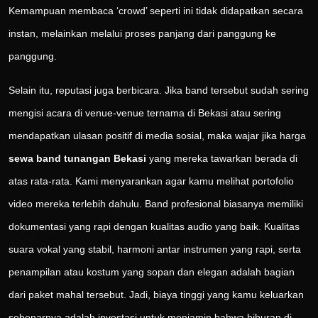
Kemampuan membaca ‘crowd’ seperti ini tidak didapatkan secara
instan, melainkan melalui proses panjang dari panggung ke
panggung.
Selain itu, reputasi juga berbicara. Jika band tersebut sudah sering
mengisi acara di venue-venue ternama di Bekasi atau sering
mendapatkan ulasan positif di media sosial, maka wajar jika harga
sewa band tunangan Bekasi
yang mereka tawarkan berada di
atas rata-rata. Kami menyarankan agar kamu melihat portofolio
video mereka terlebih dahulu. Band profesional biasanya memiliki
dokumentasi yang rapi dengan kualitas audio yang baik. Kualitas
suara vokal yang stabil, harmoni antar instrumen yang rapi, serta
penampilan atau kostum yang sopan dan elegan adalah bagian
dari paket mahal tersebut. Jadi, biaya tinggi yang kamu keluarkan
sebenarnya adalah investasi untuk menjamin bahwa hiburan di