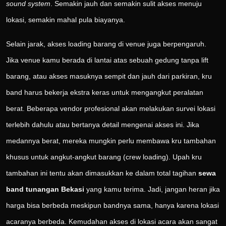
sound system
. Semakin jauh dan semakin sulit akses menuju
lokasi, semakin mahal pula biayanya.
Selain jarak, akses loading barang di venue juga berpengaruh.
Jika venue kamu berada di lantai atas sebuah gedung tanpa lift
barang, atau akses masuknya sempit dan jauh dari parkiran, kru
band harus bekerja ekstra keras untuk mengangkut peralatan
berat. Beberapa vendor profesional akan melakukan survei lokasi
terlebih dahulu atau bertanya detail mengenai akses ini. Jika
medannya berat, mereka mungkin perlu membawa kru tambahan
khusus untuk angkut-angkut barang (crew loading). Upah kru
tambahan ini tentu akan dimasukkan ke dalam total tagihan
sewa
band tunangan Bekasi
yang kamu terima. Jadi, jangan heran jika
harga bisa berbeda meskipun bandnya sama, hanya karena lokasi
acaranya berbeda. Kemudahan akses di lokasi acara akan sangat