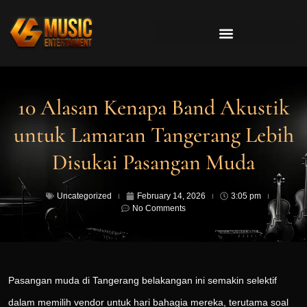
10 Alasan Kenapa Band Akustik
untuk Lamaran Tangerang Lebih
Disukai Pasangan Muda
Uncategorized
February 14, 2026
3:05 pm
No Comments
Pasangan muda di Tangerang belakangan ini semakin selektif
dalam memilih vendor untuk hari bahagia mereka, terutama soal