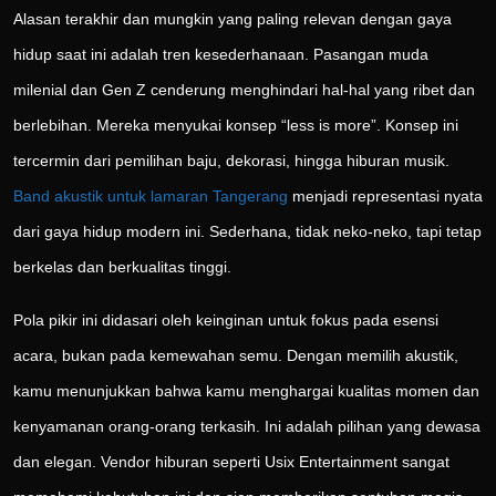
Alasan terakhir dan mungkin yang paling relevan dengan gaya
hidup saat ini adalah tren kesederhanaan. Pasangan muda
milenial dan Gen Z cenderung menghindari hal-hal yang ribet dan
berlebihan. Mereka menyukai konsep “less is more”. Konsep ini
tercermin dari pemilihan baju, dekorasi, hingga hiburan musik.
Band akustik untuk lamaran Tangerang
menjadi representasi nyata
dari gaya hidup modern ini. Sederhana, tidak neko-neko, tapi tetap
berkelas dan berkualitas tinggi.
Pola pikir ini didasari oleh keinginan untuk fokus pada esensi
acara, bukan pada kemewahan semu. Dengan memilih akustik,
kamu menunjukkan bahwa kamu menghargai kualitas momen dan
kenyamanan orang-orang terkasih. Ini adalah pilihan yang dewasa
dan elegan. Vendor hiburan seperti Usix Entertainment sangat