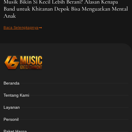
Musik Bikin Si Kecil Lebih Berani? Alasan Kenapa
Band untuk Khitanan Depok Bisa Menguatkan Mental
Anak
Baca Selengkapnya
Beranda
Tentang Kami
Layanan
Personil
Paket Harga