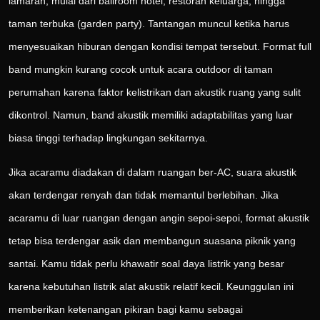
lamaran, mulai dari ballroom hotel, restoran keluarga, hingga
taman terbuka (garden party). Tantangan muncul ketika harus
menyesuaikan hiburan dengan kondisi tempat tersebut. Format full
band mungkin kurang cocok untuk acara outdoor di taman
perumahan karena faktor kelistrikan dan akustik ruang yang sulit
dikontrol. Namun, band akustik memiliki adaptabilitas yang luar
biasa tinggi terhadap lingkungan sekitarnya.
Jika acaramu diadakan di dalam ruangan ber-AC, suara akustik
akan terdengar renyah dan tidak memantul berlebihan. Jika
acaramu di luar ruangan dengan angin sepoi-sepoi, format akustik
tetap bisa terdengar asik dan membangun suasana piknik yang
santai. Kamu tidak perlu khawatir soal daya listrik yang besar
karena kebutuhan listrik alat akustik relatif kecil. Keunggulan ini
memberikan ketenangan pikiran bagi kamu sebagai