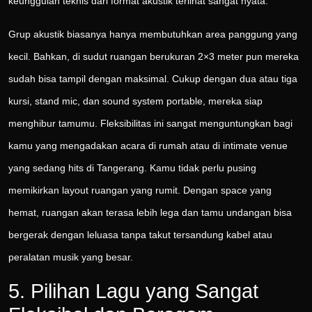
keunggulan teknis dari format akustik terlihat sangat nyata.
Grup akustik biasanya hanya membutuhkan area panggung yang
kecil. Bahkan, di sudut ruangan berukuran 2×3 meter pun mereka
sudah bisa tampil dengan maksimal. Cukup dengan dua atau tiga
kursi, stand mic, dan sound system portable, mereka siap
menghibur tamumu. Fleksibilitas ini sangat menguntungkan bagi
kamu yang mengadakan acara di rumah atau di intimate venue
yang sedang hits di Tangerang. Kamu tidak perlu pusing
memikirkan layout ruangan yang rumit. Dengan space yang
hemat, ruangan akan terasa lebih lega dan tamu undangan bisa
bergerak dengan leluasa tanpa takut tersandung kabel atau
peralatan musik yang besar.
5. Pilihan Lagu yang Sangat