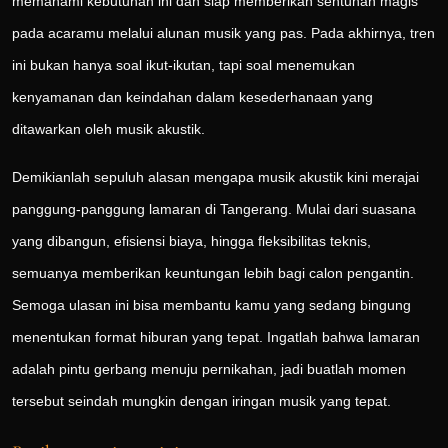
memahami kebutuhan ini dan siap memberikan sentuhan magis
pada acaramu melalui alunan musik yang pas. Pada akhirnya, tren
ini bukan hanya soal ikut-ikutan, tapi soal menemukan
kenyamanan dan keindahan dalam kesederhanaan yang
ditawarkan oleh musik akustik.
Demikianlah sepuluh alasan mengapa musik akustik kini merajai
panggung-panggung lamaran di Tangerang. Mulai dari suasana
yang dibangun, efisiensi biaya, hingga fleksibilitas teknis,
semuanya memberikan keuntungan lebih bagi calon pengantin.
Semoga ulasan ini bisa membantu kamu yang sedang bingung
menentukan format hiburan yang tepat. Ingatlah bahwa lamaran
adalah pintu gerbang menuju pernikahan, jadi buatlah momen
tersebut seindah mungkin dengan iringan musik yang tepat.